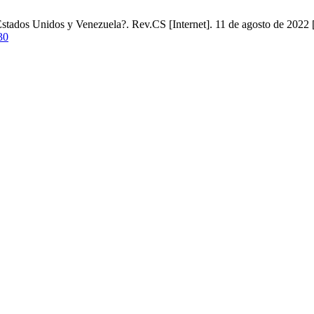
 Estados Unidos y Venezuela?. Rev.CS [Internet]. 11 de agosto de 2022 
30