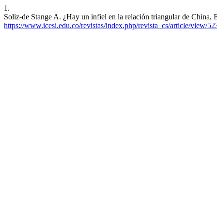
1.
Soliz-de Stange A. ¿Hay un infiel en la relación triangular de China,
https://www.icesi.edu.co/revistas/index.php/revista_cs/article/view/52