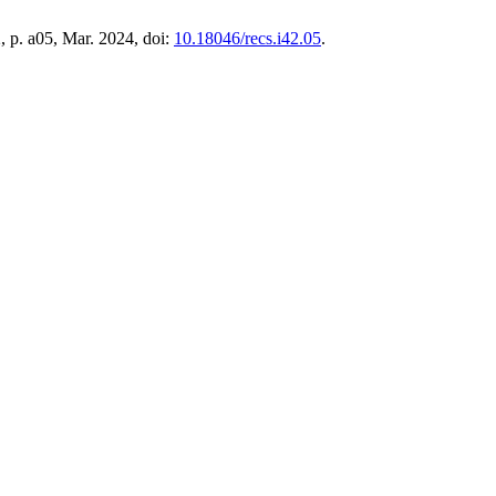
2, p. a05, Mar. 2024, doi:
10.18046/recs.i42.05
.