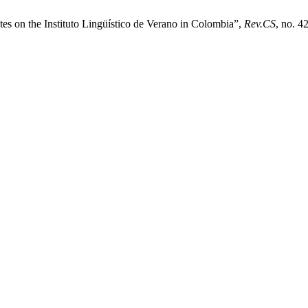
es on the Instituto Lingüístico de Verano in Colombia”,
Rev.CS
, no. 4