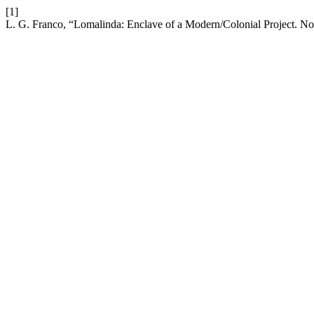
[1]
L. G. Franco, “Lomalinda: Enclave of a Modern/Colonial Project. Not