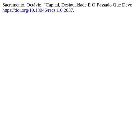
Sacramento, Octávio. “Capital, Desigualdade E O Passado Que Dev
https://doi.org/10.18046/recs.i16.2037
.