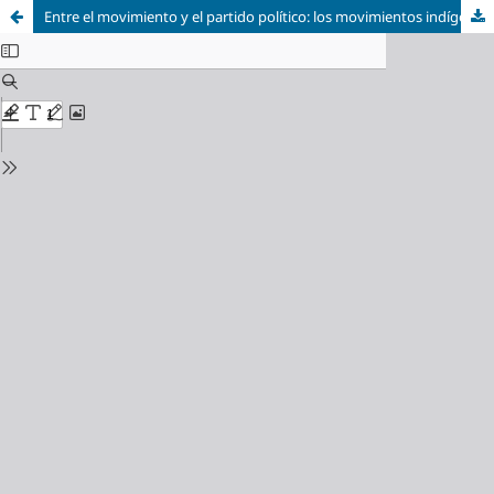
Entre el movimiento y el partido político: los movimientos indígenas en Bolivia y Ecuador