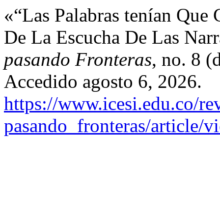
«“Las Palabras tenían Que C
De La Escucha De Las Narr
pasando Fronteras
, no. 8 
Accedido agosto 6, 2026.
https://www.icesi.edu.co/rev
pasando_fronteras/article/