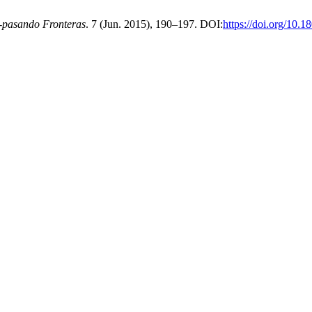
-pasando Fronteras
. 7 (Jun. 2015), 190–197. DOI:
https://doi.org/10.1