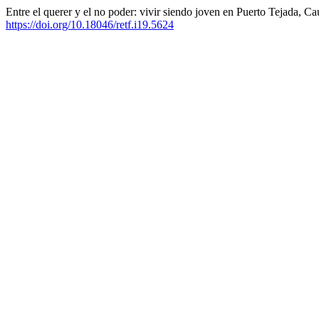
Entre el querer y el no poder: vivir siendo joven en Puerto Tejada, C
https://doi.org/10.18046/retf.i19.5624