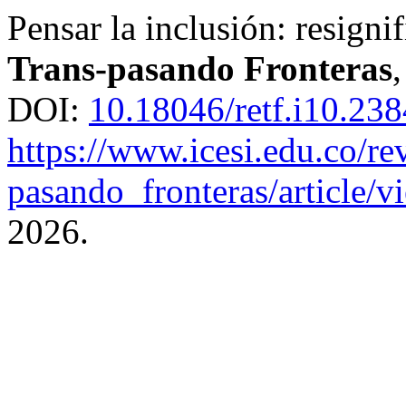
Pensar la inclusión: resigni
Trans-pasando Fronteras
DOI:
10.18046/retf.i10.238
https://www.icesi.edu.co/rev
pasando_fronteras/article/
2026.