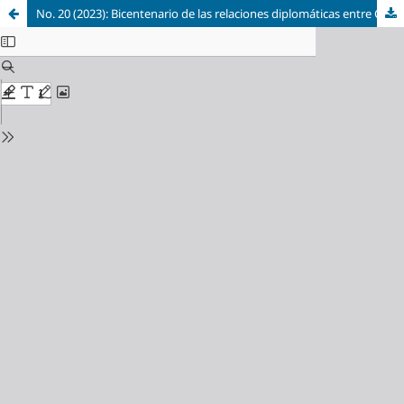
No. 20 (2023): Bicentenario de las relaciones diplomáticas entre Colombia y Estados Unidos