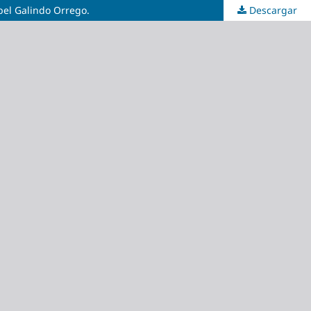
bel Galindo Orrego.
Descargar