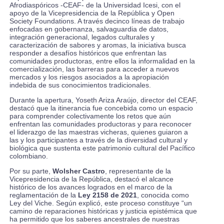
Afrodiaspóricos -CEAF- de la Universidad Icesi, con el
apoyo de la Vicepresidencia de la República y Open
Society Foundations. A través decinco líneas de trabajo
enfocadas en gobernanza, salvaguardia de datos,
integración generacional, legados culturales y
caracterización de sabores y aromas, la iniciativa busca
responder a desafíos históricos que enfrentan las
comunidades productoras, entre ellos la informalidad en la
comercialización, las barreras para acceder a nuevos
mercados y los riesgos asociados a la apropiación
indebida de sus conocimientos tradicionales.
Durante la apertura, Yoseth Ariza Araújo, director del CEAF,
destacó que la itinerancia fue concebida como un espacio
para comprender colectivamente los retos que aún
enfrentan las comunidades productoras y para reconocer
el liderazgo de las maestras vicheras, quienes guiaron a
las y los participantes a través de la diversidad cultural y
biológica que sustenta este patrimonio cultural del Pacífico
colombiano.
Por su parte,
Wolsher Castro
, representante de la
Vicepresidencia de la República, destacó el alcance
histórico de los avances logrados en el marco de la
reglamentación de la
Ley 2158 de 2021
, conocida como
Ley del Viche. Según explicó, este proceso constituye “un
camino de reparaciones históricas y justicia epistémica que
ha permitido que los saberes ancestrales de nuestras