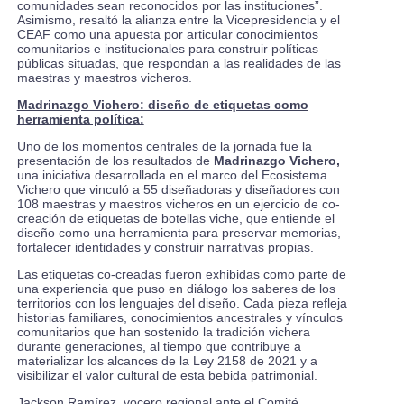
comunidades sean reconocidos por las instituciones”.
Asimismo, resaltó la alianza entre la Vicepresidencia y el
CEAF como una apuesta por articular conocimientos
comunitarios e institucionales para construir políticas
públicas situadas, que respondan a las realidades de las
maestras y maestros vicheros.
Madrinazgo Vichero: diseño de etiquetas como
herramienta política:
Uno de los momentos centrales de la jornada fue la
presentación de los resultados de
Madrinazgo Vichero,
una iniciativa desarrollada en el marco del Ecosistema
Vichero que vinculó a 55 diseñadoras y diseñadores con
108 maestras y maestros vicheros en un ejercicio de co-
creación de etiquetas de botellas viche, que entiende el
diseño como una herramienta para preservar memorias,
fortalecer identidades y construir narrativas propias.
Las etiquetas co-creadas fueron exhibidas como parte de
una experiencia que puso en diálogo los saberes de los
territorios con los lenguajes del diseño. Cada pieza refleja
historias familiares, conocimientos ancestrales y vínculos
comunitarios que han sostenido la tradición vichera
durante generaciones, al tiempo que contribuye a
materializar los alcances de la Ley 2158 de 2021 y a
visibilizar el valor cultural de esta bebida patrimonial.
Jackson Ramírez, vocero regional ante el Comité