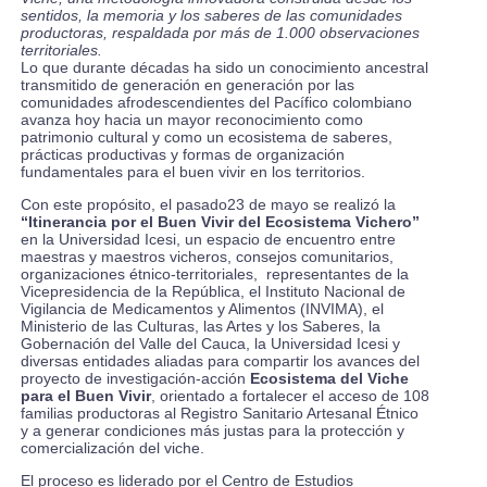
sentidos, la memoria y los saberes de las comunidades
productoras, respaldada por más de 1.000 observaciones
territoriales.
Lo que durante décadas ha sido un conocimiento ancestral
transmitido de generación en generación por las
comunidades afrodescendientes del Pacífico colombiano
avanza hoy hacia un mayor reconocimiento como
patrimonio cultural y como un ecosistema de saberes,
prácticas productivas y formas de organización
fundamentales para el buen vivir en los territorios.
Con este propósito, el pasado23 de mayo se realizó la
“Itinerancia por el Buen Vivir del Ecosistema Vichero”
en la Universidad Icesi, un espacio de encuentro entre
maestras y maestros vicheros, consejos comunitarios,
organizaciones étnico-territoriales, representantes de la
Vicepresidencia de la República, el Instituto Nacional de
Vigilancia de Medicamentos y Alimentos (INVIMA), el
Ministerio de las Culturas, las Artes y los Saberes, la
Gobernación del Valle del Cauca, la Universidad Icesi y
diversas entidades aliadas para compartir los avances del
proyecto de investigación-acción
Ecosistema del Viche
para el Buen Vivir
, orientado a fortalecer el acceso de 108
familias productoras al Registro Sanitario Artesanal Étnico
y a generar condiciones más justas para la protección y
comercialización del viche.
El proceso es liderado por el Centro de Estudios