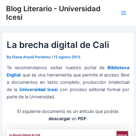
Skip
Post
Main
Blog Literario - Universidad
to
navigation
Icesi
Men
content
La brecha digital de Cali
By
Diana Anyeli Perdomo
/
12 agosto 2013
Te recomendamos visitar nuestro portal de
Biblioteca
Digital
que es una herramienta que permite el acceso libre
a documentos en texto completo, producción intelectual
de la
Universidad Icesi
con proceso editorial formal por
parte de la Universidad.
El siguiente documento es un artículo que podrás
descargar
en
PDF
: