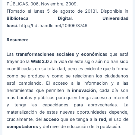
PÚBLICAS. 006, Noviembre, 2009.
[Tomado el lunes 5 de agosto de 2013]. Disponible in
Biblioteca Digital
.
Universidad
Icesi
. http://hdl.handle.net/10906/3746
Resumen:
Las
transformaciones sociales y económica
s que está
trayendo la
WEB 2.0
a la vida de este siglo aún no han sido
cuantificadas en su totalidad, pero es evidente que la forma
como se produce y como se relacionan los ciudadanos
está cambiando. El acceso a la información y a las
herramientas que permiten la
innovación
, cada día son
más baratas y públicas para quien tenga acceso a Internet
y tenga las capacidades para aprovecharlas. La
materialización de estas nuevas oportunidades depende,
crucialmente, del
acceso
que se tenga a la
red
, el uso de
computadores
y del nivel de educación de la población.