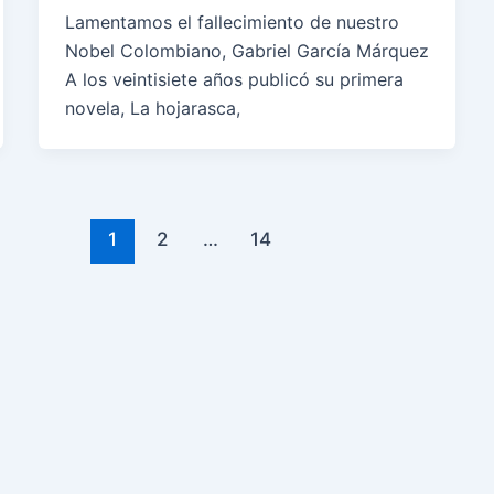
Lamentamos el fallecimiento de nuestro
Nobel Colombiano, Gabriel García Márquez
A los veintisiete años publicó su primera
novela, La hojarasca,
1
2
…
14