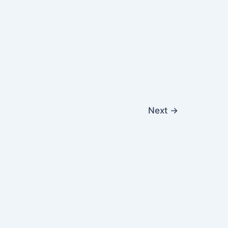
Next
→