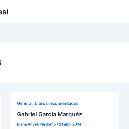
esi
s
,
General
Libros recomendados
Gabriel García Marquéz
Diana Anyeli Perdomo
/
21 abril 2014