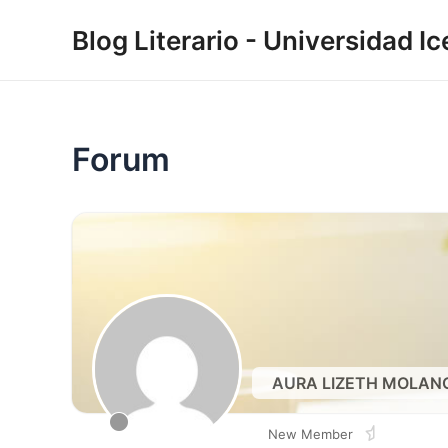
Skip
Blog Literario - Universidad Ic
to
content
Forum
AURA LIZETH MOLAN
New Member