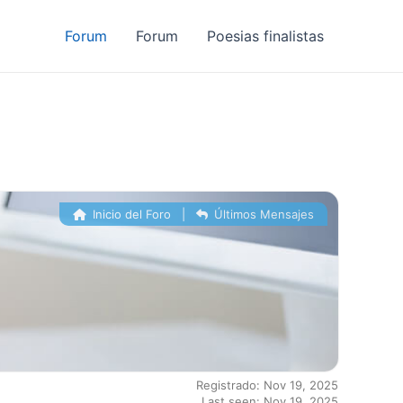
Forum
Forum
Poesias finalistas
Inicio del Foro
|
Últimos Mensajes
Registrado: Nov 19, 2025
Last seen: Nov 19, 2025