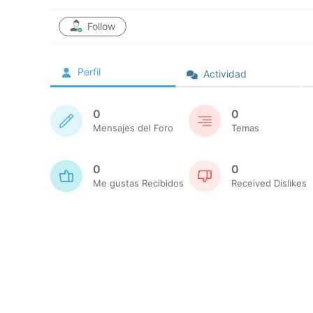
Follow
Perfil
Actividad
0
0
Mensajes del Foro
Temas
0
0
Me gustas Recibidos
Received Dislikes