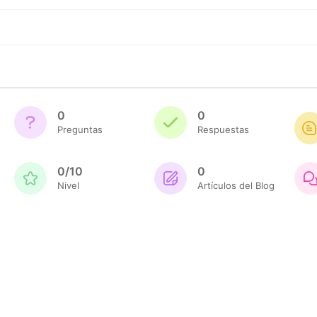
0
0
Preguntas
Respuestas
0/10
0
Nivel
Artículos del Blog