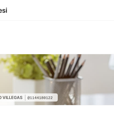
esi
O VILLEGAS
@1144180122