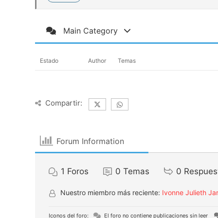
Main Category
Estado
Author
Temas
Compartir:
Forum Information
1
Foros
0
Temas
0
Respues
Nuestro miembro más reciente:
Ivonne Julieth Ja
Iconos del foro:
El foro no contiene publicaciones sin leer