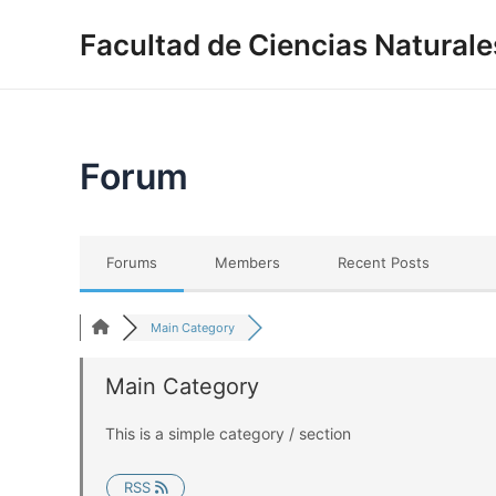
Skip
Facultad de Ciencias Naturales
to
content
Forum
Forums
Members
Recent Posts
Main Category
Main Category
This is a simple category / section
RSS