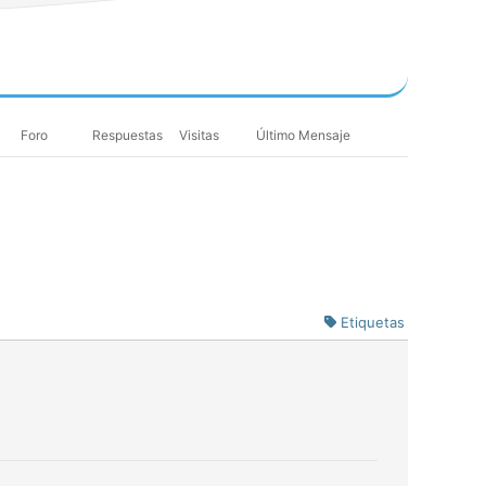
Foro
Respuestas
Visitas
Último Mensaje
Etiquetas