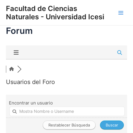
Skip
Main
Facultad de Ciencias
to
Naturales - Universidad Icesi
Men
content
Forum
Usuarios del Foro
Encontrar un usuario