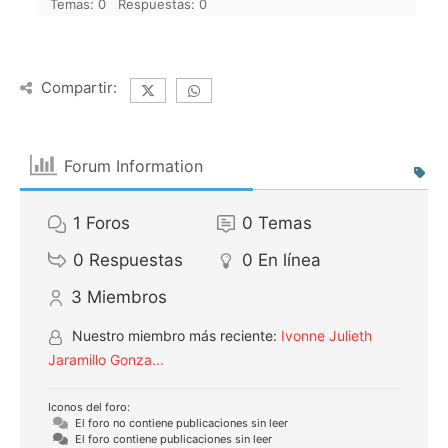
Temas: 0
Respuestas: 0
Compartir:
Forum Information
1
Foros
0
Temas
0
Respuestas
0
En línea
3
Miembros
Nuestro miembro más reciente:
Ivonne Julieth
Jaramillo Gonza...
Iconos del foro:
El foro no contiene publicaciones sin leer
El foro contiene publicaciones sin leer