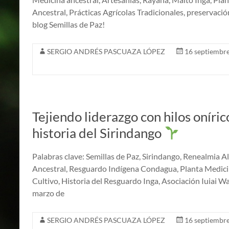
Ancestral, Prácticas Agrícolas Tradicionales, preservació
blog Semillas de Paz!
SERGIO ANDRÉS PASCUAZA LÓPEZ
16 septiembre
Tejiendo liderazgo con hilos oníri
historia del Sirindango
Palabras clave: Semillas de Paz, Sirindango, Renealmia A
Ancestral, Resguardo Indígena Condagua, Planta Medicin
Cultivo, Historia del Resguardo Inga, Asociación Iuiai W
marzo de
SERGIO ANDRÉS PASCUAZA LÓPEZ
16 septiembre