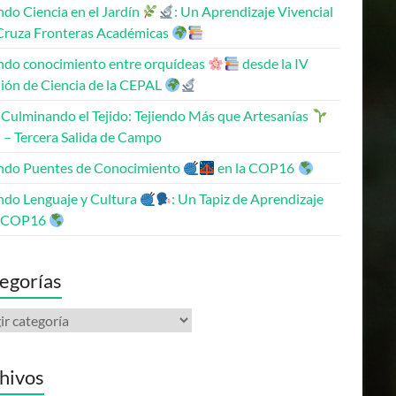
ndo Ciencia en el Jardín
: Un Aprendizaje Vivencial
Cruza Fronteras Académicas
endo conocimiento entre orquídeas
desde la IV
ión de Ciencia de la CEPAL
Culminando el Tejido: Tejiendo Más que Artesanías
– Tercera Salida de Campo
endo Puentes de Conocimiento
en la COP16
endo Lenguaje y Cultura
: Un Tapiz de Aprendizaje
a COP16
egorías
hivos