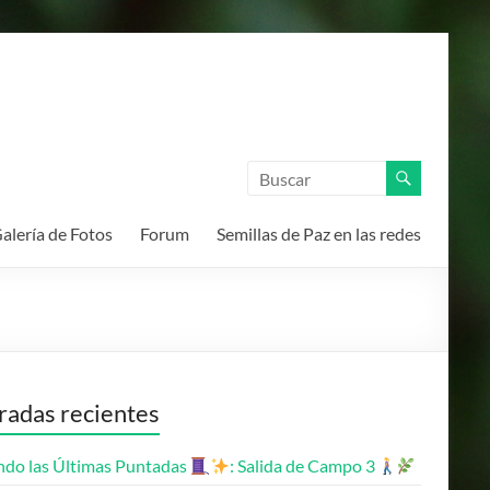
alería de Fotos
Forum
Semillas de Paz en las redes
radas recientes
endo las Últimas Puntadas
: Salida de Campo 3