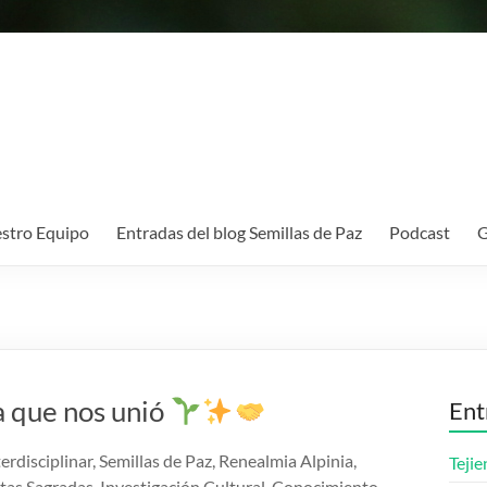
stro Equipo
Entradas del blog Semillas de Paz
Podcast
G
a que nos unió
Ent
terdisciplinar, Semillas de Paz, Renealmia Alpinia,
Teji
ntas Sagradas, Investigación Cultural, Conocimiento