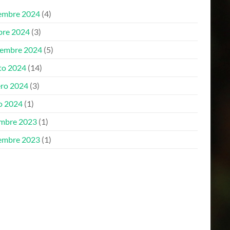
embre 2024
(4)
bre 2024
(3)
iembre 2024
(5)
to 2024
(14)
ero 2024
(3)
o 2024
(1)
embre 2023
(1)
embre 2023
(1)