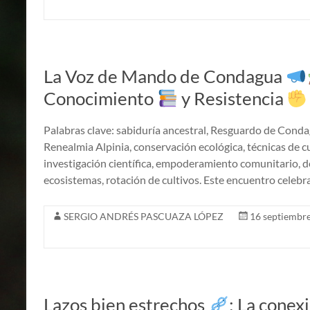
La Voz de Mando de Condagua
Conocimiento
y Resistencia
Palabras clave: sabiduría ancestral, Resguardo de Conda
Renealmia Alpinia, conservación ecológica, técnicas de cu
investigación científica, empoderamiento comunitario, de
ecosistemas, rotación de cultivos. Este encuentro cele
SERGIO ANDRÉS PASCUAZA LÓPEZ
16 septiembre
Lazos bien estrechos
: La conex