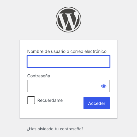
Acceder
Nombre de usuario o correo electrónico
Contraseña
Recuérdame
¿Has olvidado tu contraseña?