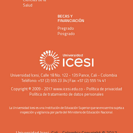
Salud
BECAS Y
FINANCIACIÓN
Pregrado
Posgrado
Universidad Icesi
, Calle 18 No. 122 - 135 Pance, Cali - Colombia
Teléfono: +57 (2) 555 23 34 | Fax: +57 (2) 555 14 41
Copyright © 2009 - 2017
www.icesi.edu.co
-
Política de privacidad
Política de tratamiento de datos personales
La Universidad Icesi es una Institución de Educación Superior que se encuentra sujeta a
inspección y vigilancia por parte del Ministerio de Educación Nacional.
Universidad Icesi
, Cali - Colombia Copyright © 2017