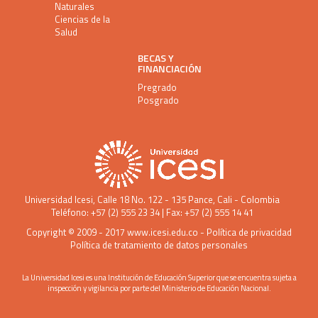
Naturales
Ciencias de la
Salud
BECAS Y
FINANCIACIÓN
Pregrado
Posgrado
Universidad Icesi
, Calle 18 No. 122 - 135 Pance, Cali - Colombia
Teléfono: +57 (2) 555 23 34 | Fax: +57 (2) 555 14 41
Copyright © 2009 - 2017
www.icesi.edu.co
-
Política de privacidad
Política de tratamiento de datos personales
La Universidad Icesi es una Institución de Educación Superior que se encuentra sujeta a
inspección y vigilancia por parte del Ministerio de Educación Nacional.