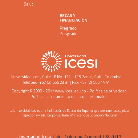
Salud
BECAS Y
FINANCIACIÓN
Pregrado
Posgrado
Universidad Icesi
, Calle 18 No. 122 - 135 Pance, Cali - Colombia
Teléfono: +57 (2) 555 23 34 | Fax: +57 (2) 555 14 41
Copyright © 2009 - 2017
www.icesi.edu.co
-
Política de privacidad
Política de tratamiento de datos personales
La Universidad Icesi es una Institución de Educación Superior que se encuentra sujeta a
inspección y vigilancia por parte del Ministerio de Educación Nacional.
Universidad Icesi
, Cali - Colombia Copyright © 2017