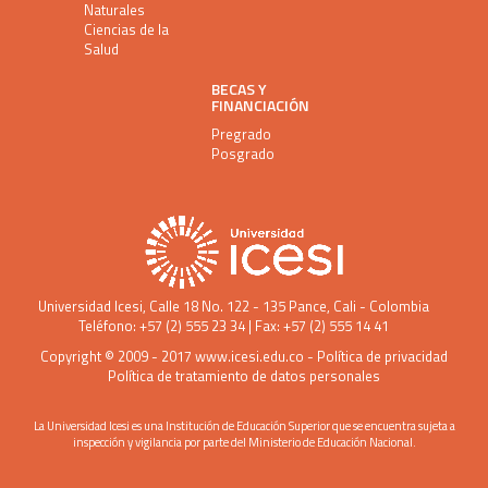
Naturales
Ciencias de la
Salud
BECAS Y
FINANCIACIÓN
Pregrado
Posgrado
Universidad Icesi
, Calle 18 No. 122 - 135 Pance, Cali - Colombia
Teléfono: +57 (2) 555 23 34 | Fax: +57 (2) 555 14 41
Copyright © 2009 - 2017
www.icesi.edu.co
-
Política de privacidad
Política de tratamiento de datos personales
La Universidad Icesi es una Institución de Educación Superior que se encuentra sujeta a
inspección y vigilancia por parte del Ministerio de Educación Nacional.