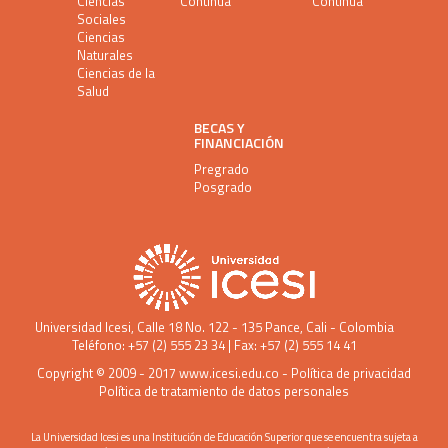
Ciencias
Continua
Continua
Sociales
Ciencias
Naturales
Ciencias de la
Salud
BECAS Y
FINANCIACIÓN
Pregrado
Posgrado
Universidad Icesi
, Calle 18 No. 122 - 135 Pance, Cali - Colombia
Teléfono: +57 (2) 555 23 34 | Fax: +57 (2) 555 14 41
Copyright © 2009 - 2017
www.icesi.edu.co
-
Política de privacidad
Política de tratamiento de datos personales
La Universidad Icesi es una Institución de Educación Superior que se encuentra sujeta a