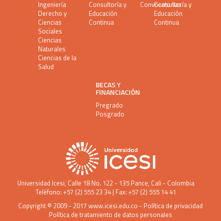
Ingeniería
Consultoría y
Convocatorias
Consultoría y
Derecho y
Educación
Educación
Ciencias
Continua
Continua
Sociales
Ciencias
Naturales
Ciencias de la
Salud
BECAS Y
FINANCIACIÓN
Pregrado
Posgrado
Universidad Icesi
, Calle 18 No. 122 - 135 Pance, Cali - Colombia
Teléfono: +57 (2) 555 23 34 | Fax: +57 (2) 555 14 41
Copyright © 2009 - 2017
www.icesi.edu.co
-
Política de privacidad
Política de tratamiento de datos personales