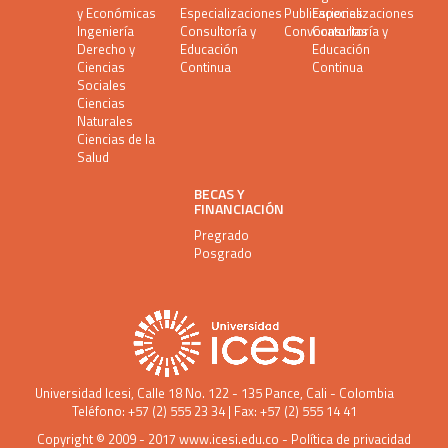
y Económicas
Especializaciones
Publicaciones
Especializaciones
Ingeniería
Consultoría y
Convocatorias
Consultoría y
Derecho y
Educación
Educación
Ciencias
Continua
Continua
Sociales
Ciencias
Naturales
Ciencias de la
Salud
BECAS Y
FINANCIACIÓN
Pregrado
Posgrado
Universidad Icesi
, Calle 18 No. 122 - 135 Pance, Cali - Colombia
Teléfono: +57 (2) 555 23 34 | Fax: +57 (2) 555 14 41
Copyright © 2009 - 2017
www.icesi.edu.co
-
Política de privacidad