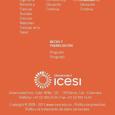
Derecho y
Educación
Educación
Ciencias
Continua
Continua
Sociales
Ciencias
Naturales
Ciencias de la
Salud
BECAS Y
FINANCIACIÓN
Pregrado
Posgrado
Universidad Icesi
, Calle 18 No. 122 - 135 Pance, Cali - Colombia
Teléfono: +57 (2) 555 23 34 | Fax: +57 (2) 555 14 41
Copyright © 2009 - 2017
www.icesi.edu.co
-
Política de privacidad
Política de tratamiento de datos personales