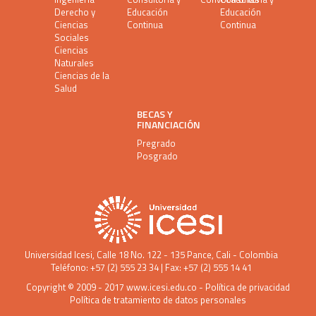
Derecho y
Educación
Educación
Ciencias
Continua
Continua
Sociales
Ciencias
Naturales
Ciencias de la
Salud
BECAS Y
FINANCIACIÓN
Pregrado
Posgrado
Universidad Icesi
, Calle 18 No. 122 - 135 Pance, Cali - Colombia
Teléfono: +57 (2) 555 23 34 | Fax: +57 (2) 555 14 41
Copyright © 2009 - 2017
www.icesi.edu.co
-
Política de privacidad
Política de tratamiento de datos personales