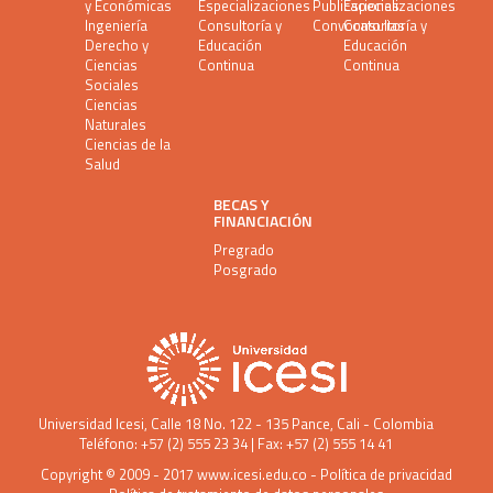
y Económicas
Especializaciones
Publicaciones
Especializaciones
Ingeniería
Consultoría y
Convocatorias
Consultoría y
Derecho y
Educación
Educación
Ciencias
Continua
Continua
Sociales
Ciencias
Naturales
Ciencias de la
Salud
BECAS Y
FINANCIACIÓN
Pregrado
Posgrado
Universidad Icesi
, Calle 18 No. 122 - 135 Pance, Cali - Colombia
Teléfono: +57 (2) 555 23 34 | Fax: +57 (2) 555 14 41
Copyright © 2009 - 2017
www.icesi.edu.co
-
Política de privacidad