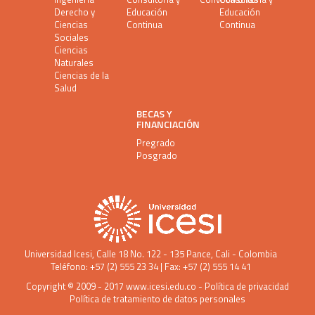
Derecho y
Educación
Educación
Ciencias
Continua
Continua
Sociales
Ciencias
Naturales
Ciencias de la
Salud
BECAS Y
FINANCIACIÓN
Pregrado
Posgrado
Universidad Icesi
, Calle 18 No. 122 - 135 Pance, Cali - Colombia
Teléfono: +57 (2) 555 23 34 | Fax: +57 (2) 555 14 41
Copyright © 2009 - 2017
www.icesi.edu.co
-
Política de privacidad
Política de tratamiento de datos personales