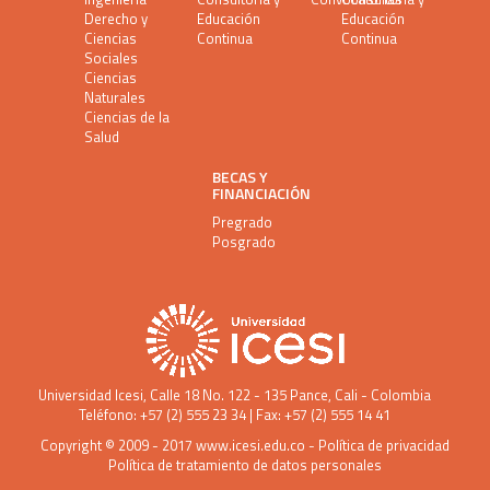
Derecho y
Educación
Educación
Ciencias
Continua
Continua
Sociales
Ciencias
Naturales
Ciencias de la
Salud
BECAS Y
FINANCIACIÓN
Pregrado
Posgrado
Universidad Icesi
, Calle 18 No. 122 - 135 Pance, Cali - Colombia
Teléfono: +57 (2) 555 23 34 | Fax: +57 (2) 555 14 41
Copyright © 2009 - 2017
www.icesi.edu.co
-
Política de privacidad
Política de tratamiento de datos personales