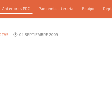
Anteriores PDC
Pandemia Literaria
Equipo
Dept
ARTAS
01 SEPTIEMBRE 2009