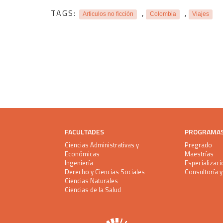
TAGS:
,
,
Articulos no ficción
Colombia
Viajes
FACULTADES
PROGRAMA
Ciencias Administrativas y
Pregrado
Económicas
Maestrías
Ingeniería
Especializac
Derecho y Ciencias Sociales
Consultoría 
Ciencias Naturales
Ciencias de la Salud