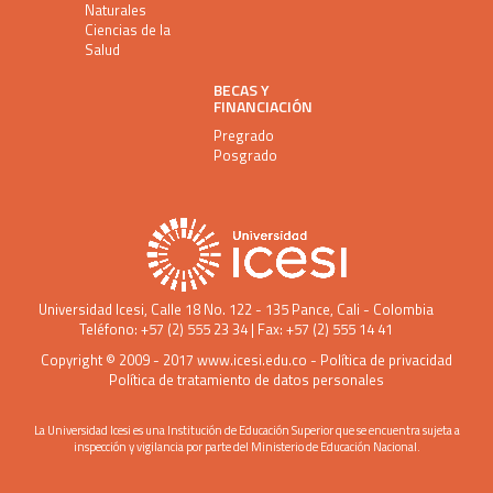
Naturales
Ciencias de la
Salud
BECAS Y
FINANCIACIÓN
Pregrado
Posgrado
Universidad Icesi
, Calle 18 No. 122 - 135 Pance, Cali - Colombia
Teléfono: +57 (2) 555 23 34 | Fax: +57 (2) 555 14 41
Copyright © 2009 - 2017
www.icesi.edu.co
-
Política de privacidad
Política de tratamiento de datos personales
La Universidad Icesi es una Institución de Educación Superior que se encuentra sujeta a
inspección y vigilancia por parte del Ministerio de Educación Nacional.