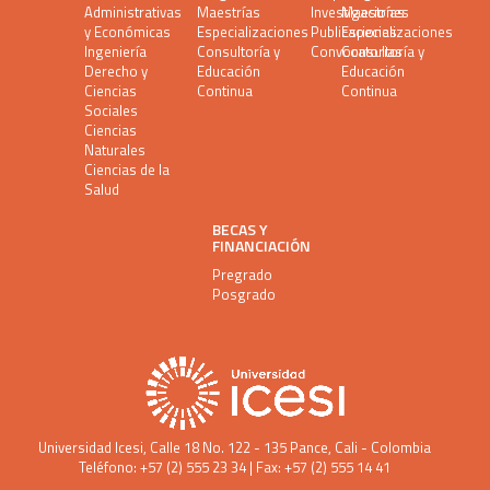
Administrativas
Maestrías
Investigaciones
Maestrías
y Económicas
Especializaciones
Publicaciones
Especializaciones
Ingeniería
Consultoría y
Convocatorias
Consultoría y
Derecho y
Educación
Educación
Ciencias
Continua
Continua
Sociales
Ciencias
Naturales
Ciencias de la
Salud
BECAS Y
FINANCIACIÓN
Pregrado
Posgrado
Universidad Icesi
, Calle 18 No. 122 - 135 Pance, Cali - Colombia
Teléfono: +57 (2) 555 23 34 | Fax: +57 (2) 555 14 41