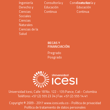
Ingeniería
Consultoría y
Convocatorias
Consultoría y
Derecho y
Educación
Educación
Ciencias
Continua
Continua
Sociales
Ciencias
Naturales
Ciencias de la
Salud
BECAS Y
FINANCIACIÓN
Pregrado
Posgrado
Universidad Icesi
, Calle 18 No. 122 - 135 Pance, Cali - Colombia
Teléfono: +57 (2) 555 23 34 | Fax: +57 (2) 555 14 41
Copyright © 2009 - 2017
www.icesi.edu.co
-
Política de privacidad
Política de tratamiento de datos personales