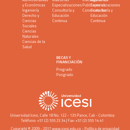
y Económicas
Especializaciones
Publicaciones
Especializaciones
Ingeniería
Consultoría y
Convocatorias
Consultoría y
Derecho y
Educación
Educación
Ciencias
Continua
Continua
Sociales
Ciencias
Naturales
Ciencias de la
Salud
BECAS Y
FINANCIACIÓN
Pregrado
Posgrado
Universidad Icesi
, Calle 18 No. 122 - 135 Pance, Cali - Colombia
Teléfono: +57 (2) 555 23 34 | Fax: +57 (2) 555 14 41
Copyright © 2009 - 2017
www.icesi.edu.co
-
Política de privacidad