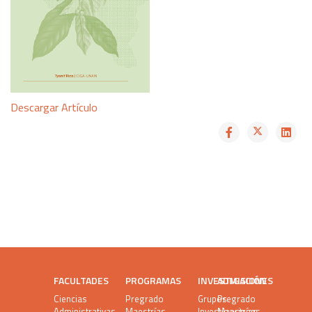
Descargar Artículo
FACULTADES
PROGRAMAS
INVESTIGACIÓN
ADMISIONES
Ciencias
Pregrado
Grupos
Pregrado
Administrativas
Maestrías
Investigaciones
Maestrías