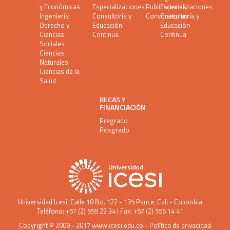
y Económicas
Especializaciones
Publicaciones
Especializaciones
Ingeniería
Consultoría y
Convocatorias
Consultoría y
Derecho y
Educación
Educación
Ciencias
Continua
Continua
Sociales
Ciencias
Naturales
Ciencias de la
Salud
BECAS Y
FINANCIACIÓN
Pregrado
Posgrado
Universidad Icesi
, Calle 18 No. 122 - 135 Pance, Cali - Colombia
Teléfono: +57 (2) 555 23 34 | Fax: +57 (2) 555 14 41
Copyright © 2009 - 2017
www.icesi.edu.co
-
Política de privacidad