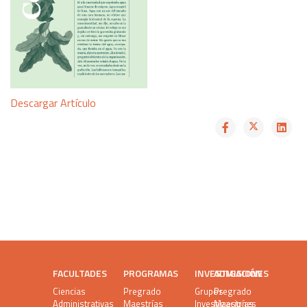
Descargar Artículo
FACULTADES
PROGRAMAS
INVESTIGACIÓN
ADMISIONES
Ciencias
Pregrado
Grupos
Pregrado
Administrativas
Maestrías
Investigaciones
Maestrías