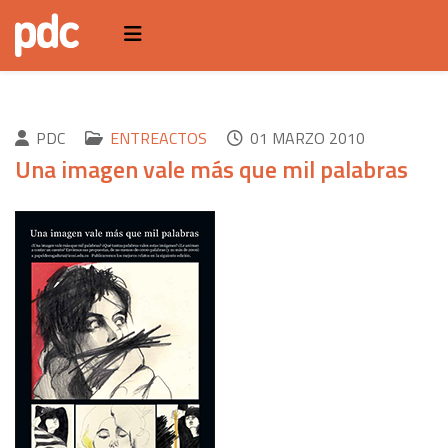
PDC
ENTREACTOS
01 MARZO 2010
Una imagen vale más que mil palabras