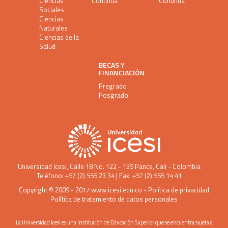
Ciencias
Continua
Continua
Sociales
Ciencias
Naturales
Ciencias de la
Salud
BECAS Y
FINANCIACIÓN
Pregrado
Posgrado
Universidad Icesi
, Calle 18 No. 122 - 135 Pance, Cali - Colombia
Teléfono: +57 (2) 555 23 34 | Fax: +57 (2) 555 14 41
Copyright © 2009 - 2017
www.icesi.edu.co
-
Política de privacidad
Política de tratamiento de datos personales
La Universidad Icesi es una Institución de Educación Superior que se encuentra sujeta a