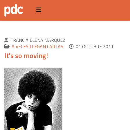
FRANCIA ELENA MÁRQUEZ
A VECES LLEGAN CARTAS
01 OCTUBRE 2011
It's so moving!