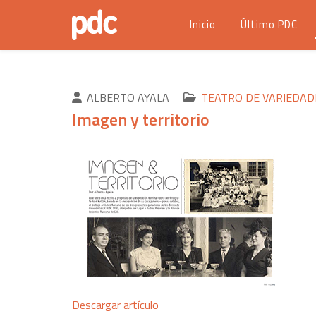
Inicio
Último PDC
ALBERTO AYALA
TEATRO DE VARIEDAD
Imagen y territorio
Descargar artículo