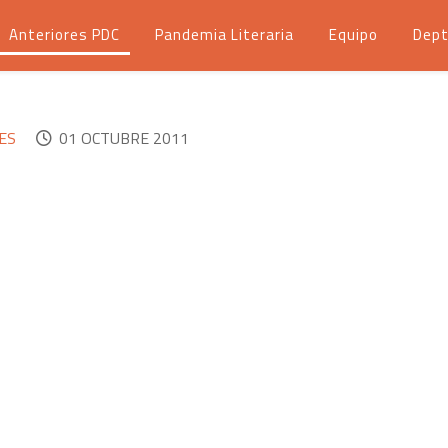
Anteriores PDC
Pandemia Literaria
Equipo
Dept
ES
01 OCTUBRE 2011