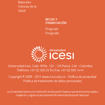
Naturales
Ciencias de la
Salud
BECAS Y
FINANCIACIÓN
Pregrado
Posgrado
Universidad Icesi
, Calle 18 No. 122 - 135 Pance, Cali - Colombia
Teléfono: +57 (2) 555 23 34 | Fax: +57 (2) 555 14 41
Copyright © 2009 - 2017
www.icesi.edu.co
-
Política de privacidad
Política de tratamiento de datos personales
La Universidad Icesi es una Institución de Educación Superior que se encuentra sujeta a
inspección y vigilancia por parte del Ministerio de Educación Nacional.