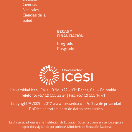
Ciencias
Naturales
Ciencias de la
Salud
BECAS Y
FINANCIACIÓN
Pregrado
Posgrado
Universidad Icesi
, Calle 18 No. 122 - 135 Pance, Cali - Colombia
Teléfono: +57 (2) 555 23 34 | Fax: +57 (2) 555 14 41
Copyright © 2009 - 2017
www.icesi.edu.co
-
Política de privacidad
Política de tratamiento de datos personales
La Universidad Icesi es una Institución de Educación Superior que se encuentra sujeta a
inspección y vigilancia por parte del Ministerio de Educación Nacional.