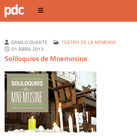
DANILO DUARTE
TEATRO DE LA MEMORIA
01 ABRIL 2013
Soliloquios de Mnemosine