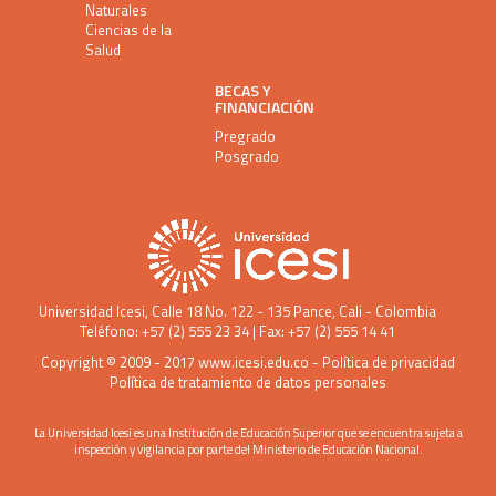
Naturales
Ciencias de la
Salud
BECAS Y
FINANCIACIÓN
Pregrado
Posgrado
Universidad Icesi
, Calle 18 No. 122 - 135 Pance, Cali - Colombia
Teléfono: +57 (2) 555 23 34 | Fax: +57 (2) 555 14 41
Copyright © 2009 - 2017
www.icesi.edu.co
-
Política de privacidad
Política de tratamiento de datos personales
La Universidad Icesi es una Institución de Educación Superior que se encuentra sujeta a
inspección y vigilancia por parte del Ministerio de Educación Nacional.