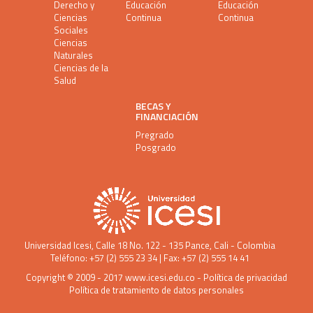
Derecho y
Educación
Educación
Ciencias
Continua
Continua
Sociales
Ciencias
Naturales
Ciencias de la
Salud
BECAS Y
FINANCIACIÓN
Pregrado
Posgrado
Universidad Icesi
, Calle 18 No. 122 - 135 Pance, Cali - Colombia
Teléfono: +57 (2) 555 23 34 | Fax: +57 (2) 555 14 41
Copyright © 2009 - 2017
www.icesi.edu.co
-
Política de privacidad
Política de tratamiento de datos personales