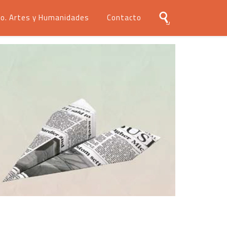
o. Artes y Humanidades
Contacto