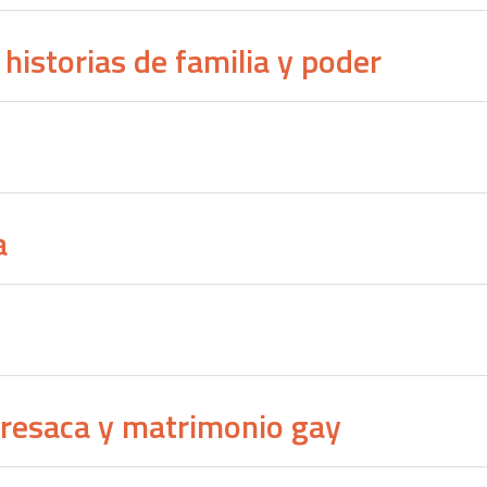
historias de familia y poder
a
 resaca y matrimonio gay