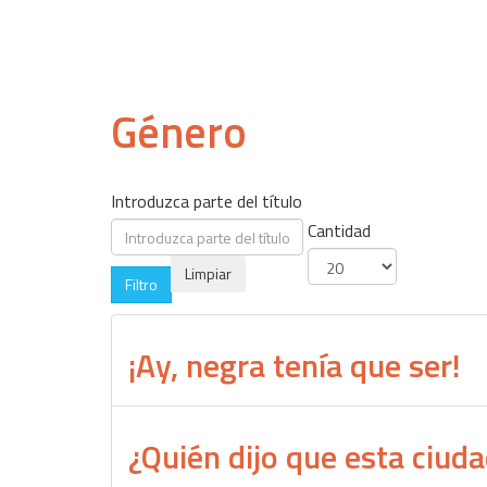
Género
Introduzca parte del título
Cantidad
Limpiar
Filtro
¡Ay, negra tenía que ser!
¿Quién dijo que esta ciud