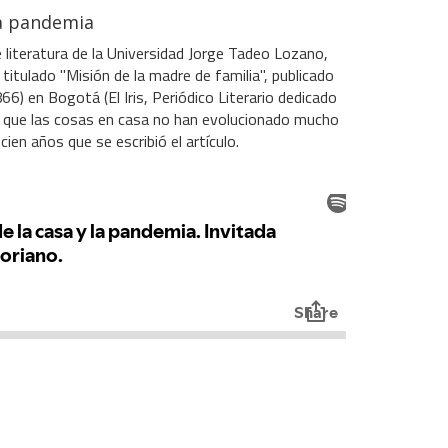
la pandemia
 literatura de la Universidad Jorge Tadeo Lozano,
titulado "Misión de la madre de familia", publicado
866) en Bogotá (El Iris, Periódico Literario dedicado
a que las cosas en casa no han evolucionado mucho
ien años que se escribió el artículo.