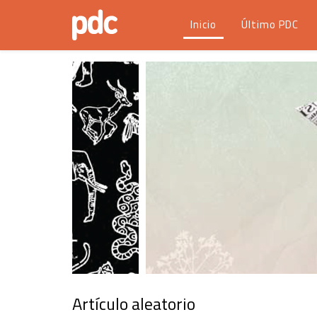
Inicio
Último PDC
Artículo aleatorio