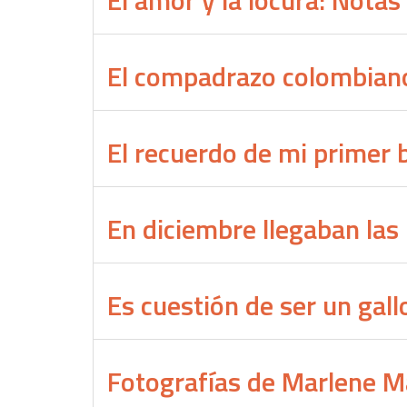
El amor y la locura: Nota
El compadrazo colombiano:
El recuerdo de mi primer 
En diciembre llegaban las 
Es cuestión de ser un gall
Fotografías de Marlene M