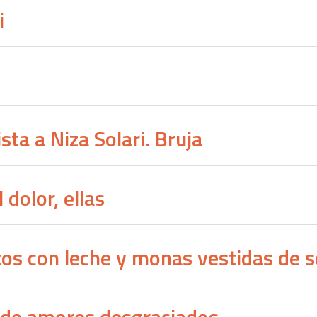
i
sta a Niza Solari. Bruja
 dolor, ellas
tos con leche y monas vestidas de 