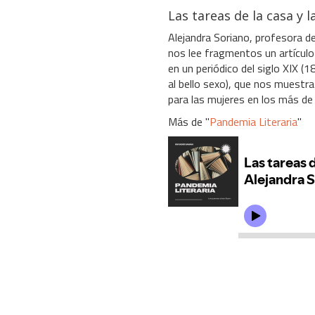
Las tareas de la casa y 
Alejandra Soriano, profesora de
nos lee fragmentos un artículo 
en un periódico del siglo XIX (1
al bello sexo), que nos muestr
para las mujeres en los más de c
Más de "
Pandemia Literaria
"