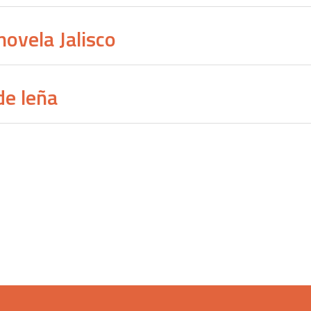
novela Jalisco
de leña