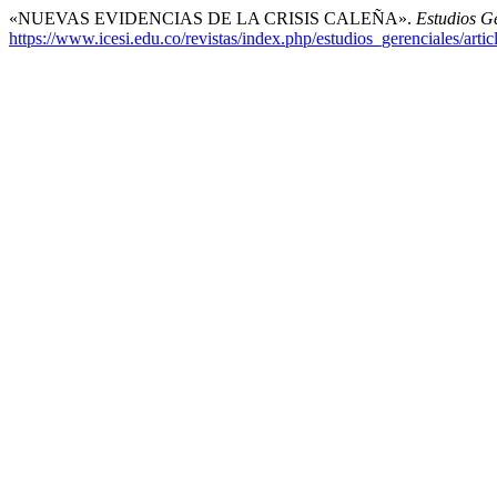
«NUEVAS EVIDENCIAS DE LA CRISIS CALEÑA».
Estudios G
https://www.icesi.edu.co/revistas/index.php/estudios_gerenciales/arti