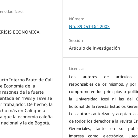
rsidad Icesi.
Número
No. 89 Oct-Dic 2003
CRÍSIS ECONOMICA,
Sección
Artículo de investigación
Licencia
Los autores de artículos 
cto Interno Bruto de Cali
responsables de los mismos, y por 
e Economía de la
comprometen los principios o políti
 razones de la fuerte
mentada en 1998 y 1999 se
la Universidad Icesi ni las del 
r trabajador. De hecho, la
Editorial de la revista Estudios Geren
cho más en Cali que a
Los autores autorizan y aceptan la 
ra que la economía caleña
de todos los derechos a la revista Es
nacional y la de Bogotá.
Gerenciales, tanto en su public
impresa como electrónica. Lue