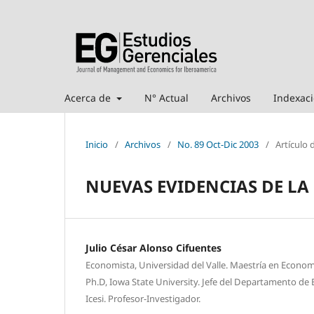
Acerca de
N° Actual
Archivos
Indexac
Inicio
/
Archivos
/
No. 89 Oct-Dic 2003
/
Artículo 
NUEVAS EVIDENCIAS DE LA 
Julio César Alonso Cifuentes
Economista, Universidad del Valle. Maestría en Economí
Ph.D, Iowa State University. Jefe del Departamento de
Icesi. Profesor-Investigador.