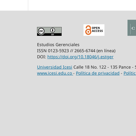
Estudios Gerenciales
ISSN 0123-5923 // 2665-6744 (en línea)
DOI:
https://doi.org/10.18046/j.estger
Universidad Icesi
Calle 18 No. 122 - 135 Pance -
www.icesi.edu.co
-
Política de privacidad
-
Políti