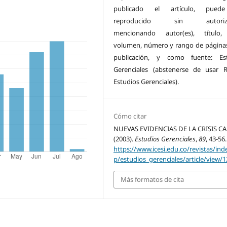
publicado el artículo, pued
reproducido sin autoriza
mencionando autor(es), título,
volumen, número y rango de páginas
publicación, y como fuente: Est
Gerenciales (abstenerse de usar R
Estudios Gerenciales).
Cómo citar
NUEVAS EVIDENCIAS DE LA CRISIS C
(2003).
Estudios Gerenciales
,
89
, 43-56.
https://www.icesi.edu.co/revistas/ind
p/estudios_gerenciales/article/view/1
Más formatos de cita