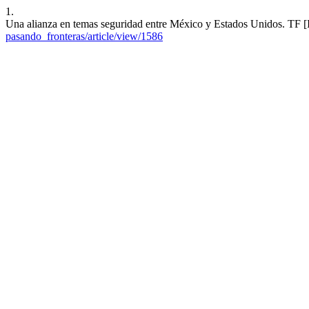
1.
Una alianza en temas seguridad entre México y Estados Unidos. TF [I
pasando_fronteras/article/view/1586