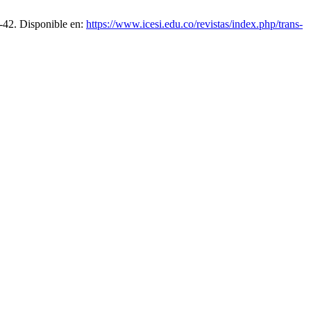
9-42. Disponible en:
https://www.icesi.edu.co/revistas/index.php/trans-