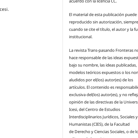
acuerdo con la licencia CC.
cesi.
El material de esta publicación puede 
reproducido sin autorización, siempre
cuando se cite el título, el autor y la f
institucional.
La revista Trans-pasando Fronteras n
hace responsable de las ideas expues
bajo su nombre, las ideas publicadas, 
modelos teóricos expuestos o los n
aludidos por el(los) autor(es) de los
artículos. El contenido es responsabil
exclusiva del(los) autor(es), y no reflej
opinión de las directivas de la Univer
Icesi, del Centro de Estudios
Interdisciplinarios Jurídicos, Sociales y
Humanistas (CIES), de la Facultad
de Derecho y Ciencias Sociales, o de l