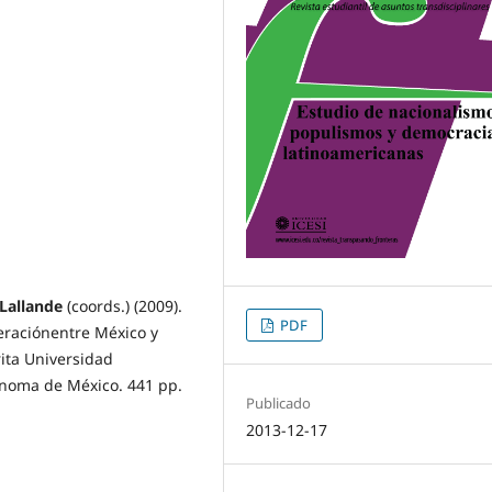
Lallande
(coords.) (2009).
PDF
eraciónentre México y
ita Universidad
noma de México. 441 pp.
Publicado
2013-12-17