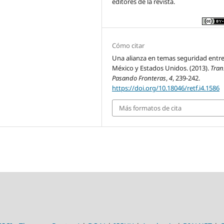
editores de la revista.
Cómo citar
Una alianza en temas seguridad entr
México y Estados Unidos. (2013).
Tran
Pasando Fronteras
,
4
, 239-242.
https://doi.org/10.18046/retf.i4.1586
Más formatos de cita