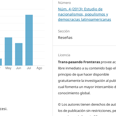
Número
Núm. 4 (2013): Estudio de
nacionalismos, populismos y
democracias latinoamericanas
Sección
Reseñas
Licencia
Trans-pasando Fronteras
provee ac
libre inmediato a su contenido bajo el
principio de que hacer disponible
gratuitamente la investigación al publ
cual fomenta un mayor intercambio 
conocimiento global.
© Los autores tienen derechos de aut
cesi.
los de publicación sin restricciones, p