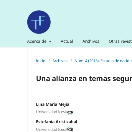
Acerca de
Actual
Archivos
Otras revis
Inicio
/
Archivos
/
Núm. 4 (2013): Estudio de nacio
Una alianza en temas segur
Lina María Mejía
Universidad Icesi
Estefanía Aristizabal
Universidad Icesi