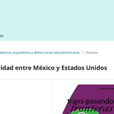
tas
nalismos, populismos y democracias latinoamericanas
/
Reseñas
idad entre México y Estados Unidos