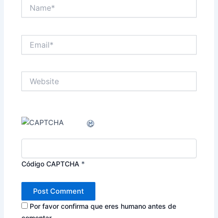
Name*
Email*
Website
Código CAPTCHA
*
Por favor confirma que eres humano antes de
comentar