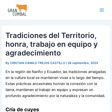
Skip
Post
Main
to
navigation
Men
content
Tradiciones del Territorio,
honra, trabajo en equipo y
agradecimiento
By
CRISTIAN CAMILO TREJOS CASTILLO
/
28 septiembre, 2023
En la región de Nariño y Ecuador, las tradiciones arraigadas
en la cultura local se mantienen vivas a lo largo del tiempo.
Estas prácticas ancestrales honran la conexión con la
tierra, mantienen el trabajo en equipo y expresan un
profundo agradecimiento por la naturaleza y la comunidad.
Cría de cuyes