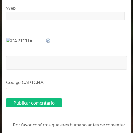
Web
Código CAPTCHA
*
Por favor confirma que eres humano antes de comentar