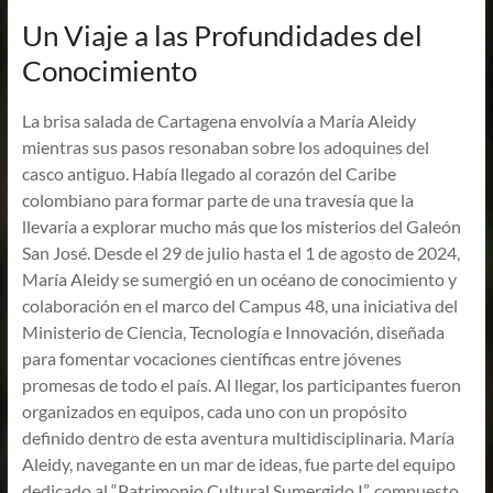
Un Viaje a las Profundidades del
Conocimiento
La brisa salada de Cartagena envolvía a María Aleidy
mientras sus pasos resonaban sobre los adoquines del
casco antiguo. Había llegado al corazón del Caribe
colombiano para formar parte de una travesía que la
llevaría a explorar mucho más que los misterios del Galeón
San José. Desde el 29 de julio hasta el 1 de agosto de 2024,
María Aleidy se sumergió en un océano de conocimiento y
colaboración en el marco del Campus 48, una iniciativa del
Ministerio de Ciencia, Tecnología e Innovación, diseñada
para fomentar vocaciones científicas entre jóvenes
promesas de todo el país. Al llegar, los participantes fueron
organizados en equipos, cada uno con un propósito
definido dentro de esta aventura multidisciplinaria. María
Aleidy, navegante en un mar de ideas, fue parte del equipo
dedicado al “Patrimonio Cultural Sumergido I”, compuesto