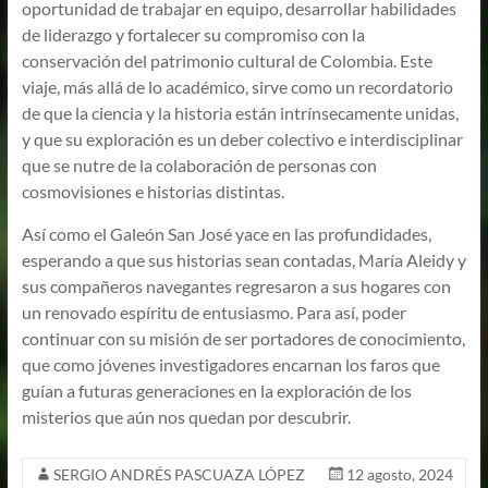
oportunidad de trabajar en equipo, desarrollar habilidades
de liderazgo y fortalecer su compromiso con la
conservación del patrimonio cultural de Colombia. Este
viaje, más allá de lo académico, sirve como un recordatorio
de que la ciencia y la historia están intrínsecamente unidas,
y que su exploración es un deber colectivo e interdisciplinar
que se nutre de la colaboración de personas con
cosmovisiones e historias distintas.
Así como el Galeón San José yace en las profundidades,
esperando a que sus historias sean contadas, María Aleidy y
sus compañeros navegantes regresaron a sus hogares con
un renovado espíritu de entusiasmo. Para así, poder
continuar con su misión de ser portadores de conocimiento,
que como jóvenes investigadores encarnan los faros que
guían a futuras generaciones en la exploración de los
misterios que aún nos quedan por descubrir.
SERGIO ANDRÉS PASCUAZA LÓPEZ
12 agosto, 2024