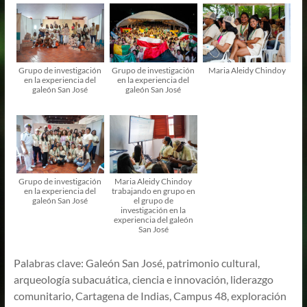
Grupo de investigación
Grupo de investigación
Maria Aleidy Chindoy
en la experiencia del
en la experiencia del
galeón San José
galeón San José
Grupo de investigación
Maria Aleidy Chindoy
en la experiencia del
trabajando en grupo en
galeón San José
el grupo de
investigación en la
experiencia del galeón
San José
Palabras clave: Galeón San José, patrimonio cultural,
arqueología subacuática, ciencia e innovación, liderazgo
comunitario, Cartagena de Indias, Campus 48, exploración